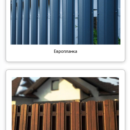
Европланка