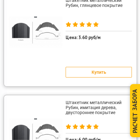
Штакетник металлический
Рубин, глянцевое покрытие
Цена:
3.60 руб/м
Купить
ЗАБОРА
Штакетник металлический
Рубин, имитация дерева,
двустороннее покрытие
РАСЧЕТ
Цена:
6.00 руб/м