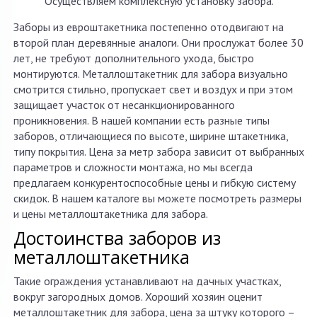
Осуществляем комплексную установку забора.
Заборы из евроштакетника постепенно отодвигают на
второй план деревянные аналоги. Они прослужат более 30
лет, не требуют дополнительного ухода, быстро
монтируются. Металлоштакетник для забора визуально
смотрится стильно, пропускает свет и воздух и при этом
защищает участок от несанкционированного
проникновения. В нашей компании есть разные типы
заборов, отличающиеся по высоте, ширине штакетника,
типу покрытия. Цена за метр забора зависит от выбранных
параметров и сложности монтажа, но мы всегда
предлагаем конкурентоспособные цены и гибкую систему
скидок. В нашем каталоге вы можете посмотреть размеры
и цены металлоштакетника для забора.
Достоинства заборов из
металлоштакетника
Такие ограждения устанавливают на дачных участках,
вокруг загородных домов. Хороший хозяин оценит
металлоштакетник для забора, цена за штуку которого –