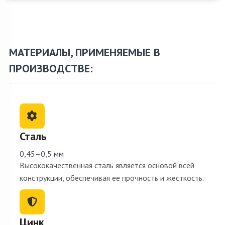
МАТЕРИАЛЫ, ПРИМЕНЯЕМЫЕ В
ПРОИЗВОДСТВЕ:
Сталь
0,45–0,5 мм
Высококачественная сталь является основой всей
конструкции, обеспечивая ее прочность и жесткость.
Цинк