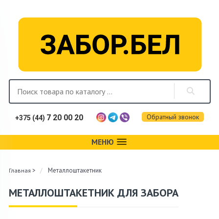
Обратный звонок
7 20 00 20
+375 (44)
МЕНЮ
Каталог
>
Металлоштакетник
Главная
Фотогалерея
МЕТАЛЛОШТАКЕТНИК ДЛЯ ЗАБОРА
Монтаж
Доставка