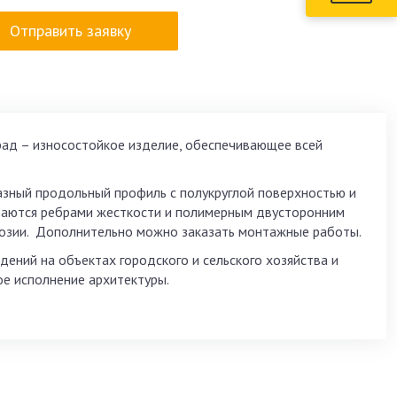
Отправить заявку
ад – износостойкое изделие, обеспечивающее всей
азный продольный профиль с полукруглой поверхностью и
иваются ребрами жесткости и полимерным двусторонним
розии. Дополнительно можно заказать монтажные работы.
ений на объектах городского и сельского хозяйства и
вое исполнение архитектуры.