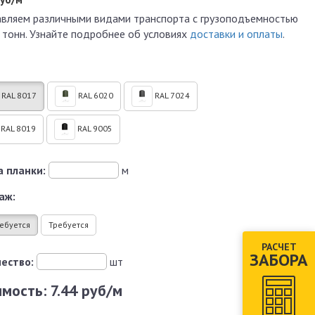
вляем различными видами транспорта с грузоподъемностью
 тонн. Узнайте подробнее об условиях
доставки и оплаты
.
RAL 8017
RAL 6020
RAL 7024
RAL 8019
RAL 9005
 планки:
м
аж:
ебуется
Требуется
РАСЧЕТ
ЗАБОРА
ество:
шт
имость:
7.44 руб/м