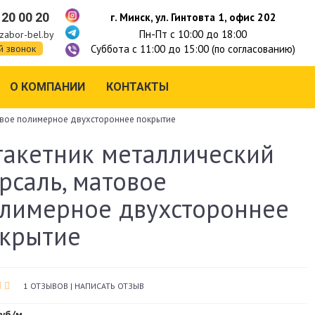
 20 00 20
г. Минск, ул. Гинтовта 1, офис 202
Пн-Пт с 10:00 до 18:00
zabor-bel.by
Суббота с 11:00 до 15:00 (по согласованию)
й звонок
О КОМПАНИИ
КОНТАКТЫ
овое полимерное двухстороннее покрытие
акетник металлический
рсаль, матовое
лимерное двухстороннее
крытие
1 ОТЗЫВОВ
|
НАПИСАТЬ ОТЗЫВ
руб/м