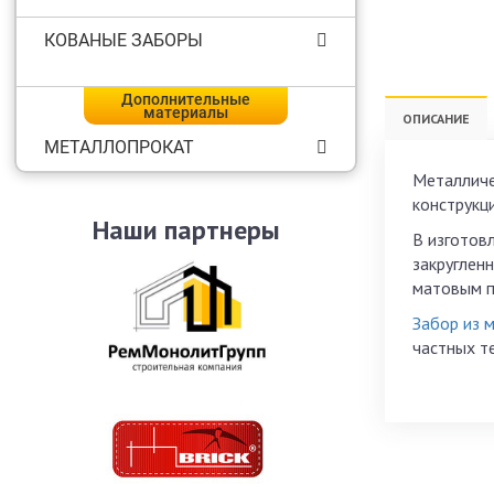
КОВАНЫЕ ЗАБОРЫ
Дополнительные
материалы
ОПИСАНИЕ
МЕТАЛЛОПРОКАТ
Металличе
конструкц
Наши партнеры
В изготов
закруглен
матовым п
Забор из 
частных т