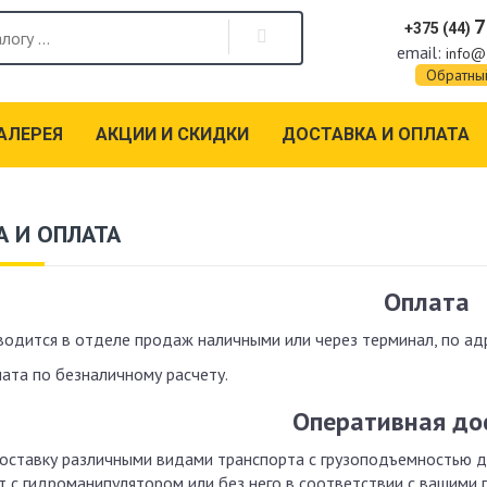
7
+375 (44)
email:
info@
Обратны
АЛЕРЕЯ
АКЦИИ И СКИДКИ
ДОСТАВКА И ОПЛАТА
 И ОПЛАТА
Оплата
одится в отделе продаж наличными или через терминал, по адрес
ата по безналичному расчету.
Оперативная до
оставку различными видами транспорта с грузоподъемностью д
 с гидроманипулятором или без него в соответствии с вашими