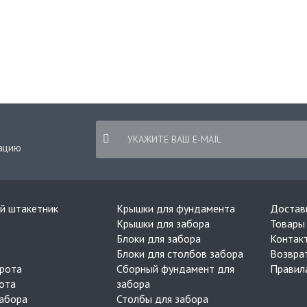
ацию
й штакетник
Крышки для фундамента
Достав
Крышки для забора
Товары 
Блоки для забора
Контак
Блоки для столбов забора
Возвра
рота
Сборный фундамент для
Правил
ота
забора
забора
Столбы для забора