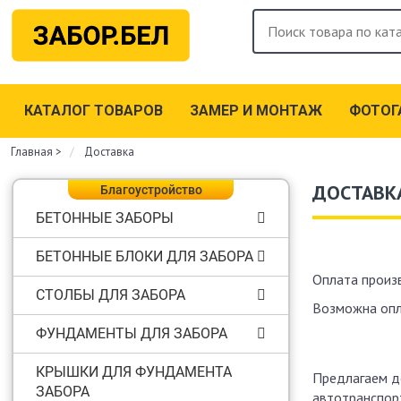
КАТАЛОГ ТОВАРОВ
ЗАМЕР И МОНТАЖ
ФОТОГ
Главная
>
Доставка
ДОСТАВКА
Благоустройство
БЕТОННЫЕ ЗАБОРЫ
БЕТОННЫЕ БЛОКИ ДЛЯ ЗАБОРА
Оплата произв
СТОЛБЫ ДЛЯ ЗАБОРА
Возможна опл
ФУНДАМЕНТЫ ДЛЯ ЗАБОРА
КРЫШКИ ДЛЯ ФУНДАМЕНТА
Предлагаем д
ЗАБОРА
автотранспорт