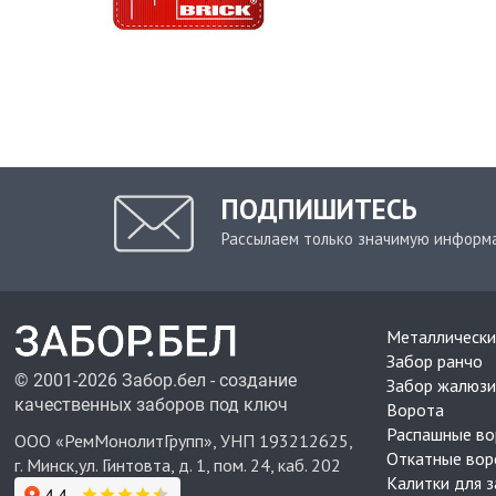
ПОДПИШИТЕСЬ
Рассылаем только значимую информ
Металлически
Забор ранчо
© 2001-2026 Забор.бел - создание
Забор жалюзи
качественных заборов под ключ
Ворота
Распашные во
ООО «РемМонолитГрупп», УНП 193212625,
Откатные вор
г. Минск,ул. Гинтовта, д. 1, пом. 24, каб. 202
Калитки для 