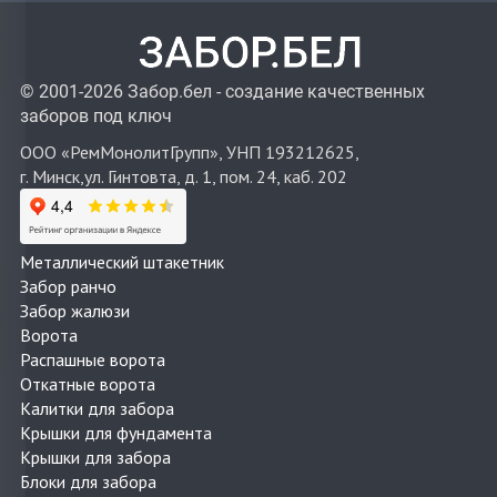
© 2001-2026 Забор.бел - создание качественных
заборов под ключ
ООО «РемМонолитГрупп», УНП 193212625,
г. Минск,ул. Гинтовта, д. 1, пом. 24, каб. 202
Металлический штакетник
Забор ранчо
Забор жалюзи
Ворота
Распашные ворота
Откатные ворота
Калитки для забора
Крышки для фундамента
Крышки для забора
Блоки для забора