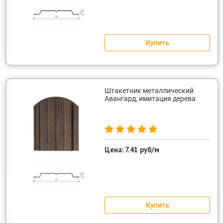
Купить
Штакетник металлический
Авангард, имитация дерева
Цена:
7.41 руб/м
Купить