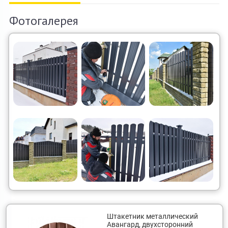
О компании
Фотогалерея
Акции и скидки
Контакты
Штакетник металлический
Авангард, двухсторонний