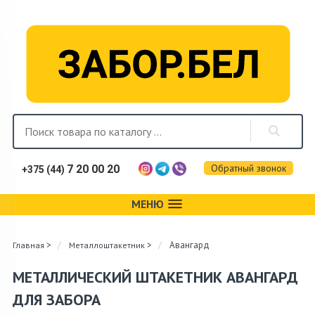
Обратный звонок
7 20 00 20
+375 (44)
МЕНЮ
Каталог
>
>
Авангард
Главная
Металлоштакетник
Фотогалерея
МЕТАЛЛИЧЕСКИЙ ШТАКЕТНИК АВАНГАРД
Монтаж
ДЛЯ ЗАБОРА
Доставка