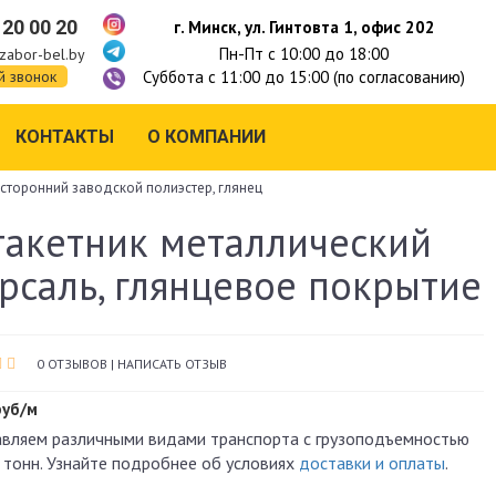
 20 00 20
г. Минск, ул. Гинтовта 1, офис 202
Пн-Пт с 10:00 до 18:00
zabor-bel.by
Суббота с 11:00 до 15:00 (по согласованию)
й звонок
КОНТАКТЫ
О КОМПАНИИ
сторонний заводской полиэстер, глянец
акетник металлический
рсаль, глянцевое покрытие
0 ОТЗЫВОВ
|
НАПИСАТЬ ОТЗЫВ
руб/м
вляем различными видами транспорта с грузоподъемностью
 тонн. Узнайте подробнее об условиях
доставки и оплаты
.