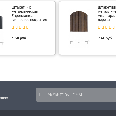
Штакетник
Штакетни
металлический
металлич
Европланка,
Авангард,
глянцевое покрытие
дерева
5.30 руб
7.41 руб
ацию