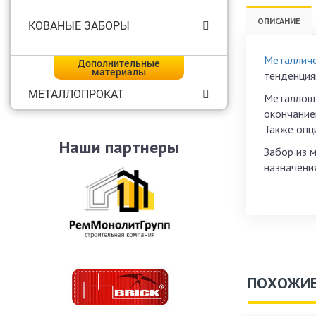
ОПИСАНИЕ
КОВАНЫЕ ЗАБОРЫ
Металличе
Дополнительные
материалы
тенденция
МЕТАЛЛОПРОКАТ
Металлошт
окончанием
Также опц
Наши партнеры
Забор из 
назначени
ПОХОЖИЕ