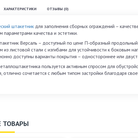
ХАРАКТЕРИСТИКИ
ОТЗЫВЫ (0)
ский штакетник
для заполнения сборных ограждений – качеств
м параметрами качества и эстетики.
акетник Версаль – доступный по цене П-образный продольный 
 из листовой стали с изгибами для устойчивости к боковым наг
ионно доступны варианты покрытия – одностороннее или двуст
металлоштакетника пользуется активным спросом для обустройс
я, отлично сочетается с любым типом застройки благодаря сво
 ТОВАРЫ