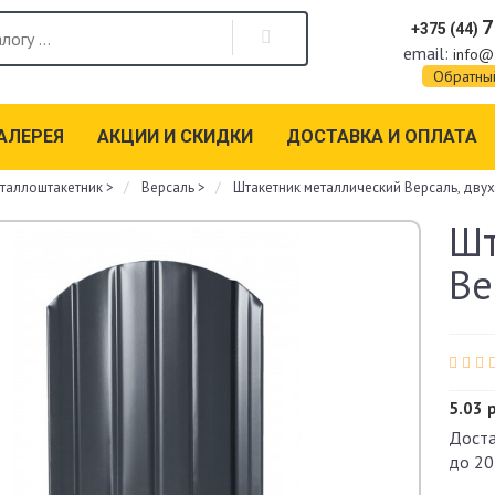
7
+375 (44)
email:
info@
Обратны
АЛЕРЕЯ
АКЦИИ И СКИДКИ
ДОСТАВКА И ОПЛАТА
таллоштакетник
>
Версаль
>
Штакетник металлический Версаль, двух
Шт
Ве
5.03 
Доста
до 20