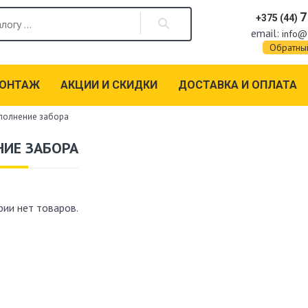
7
+375 (44)
email:
info@
Обратны
МОНТАЖ
АКЦИИ И СКИДКИ
ДОСТАВКА И ОПЛАТА
полнение забора
НИЕ ЗАБОРА
рии нет товаров.