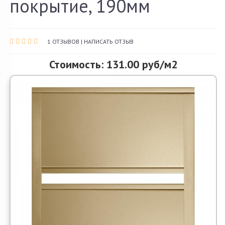
покрытие, 190мм
О компании
Акции и скидки
1 ОТЗЫВОВ
|
НАПИСАТЬ ОТЗЫВ
Контакты
Стоимость: 131.00 руб/м2