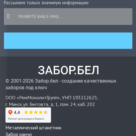
Рассылаем только значимую информацию
© 2001-2026 Забор.бел - создание качественных
заборов под ключ
ООО «РемМонолитГрупп», УНП 193212625,
г. Минск,ул. Гинтовта, д. 1, пом. 24, каб. 202
Металлический штакетник
Забор ранчо