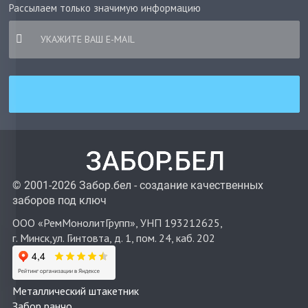
Рассылаем только значимую информацию
© 2001-2026 Забор.бел - создание качественных
заборов под ключ
ООО «РемМонолитГрупп», УНП 193212625,
г. Минск,ул. Гинтовта, д. 1, пом. 24, каб. 202
Металлический штакетник
Забор ранчо