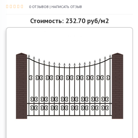
0 ОТЗЫВОВ
|
НАПИСАТЬ ОТЗЫВ
О компании
Стоимость: 232.70 руб/м2
Акции и скидки
Контакты