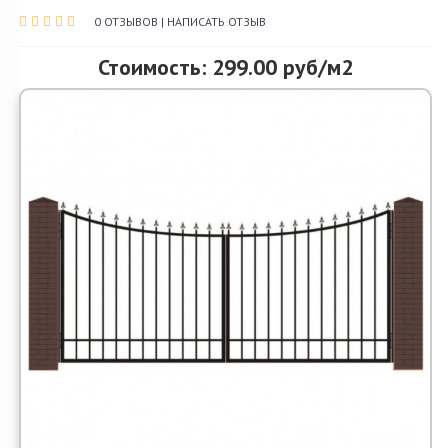
0 ОТЗЫВОВ
|
НАПИСАТЬ ОТЗЫВ
О компании
Стоимость: 299.00 руб/м2
Акции и скидки
Контакты