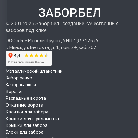
© 2001-2026 Забор.бел - создание качественных
заборов под ключ
ООО «РемМонолитГрупп», УНП 193212625,
г. Минск,ул. Гинтовта, д. 1, пом. 24, каб. 202
Металлический штакетник
Забор ранчо
Забор жалюзи
Ворота
Распашные ворота
Откатные ворота
Калитки для забора
Крышки для фундамента
Крышки для забора
Блоки для забора