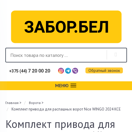
Обратный звонок
7 20 00 20
+375 (44)
МЕНЮ
Каталог
>
>
Главная
Ворота
Фотогалерея
Комплект привода для распашных ворот Nice WINGO 2024 KCE
Монтаж
Комплект привода для
Доставка