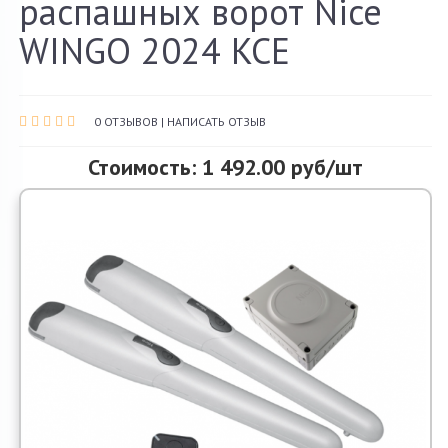
распашных ворот Nice
О компании
WINGO 2024 KCE
Акции и скидки
Контакты
0 ОТЗЫВОВ
|
НАПИСАТЬ ОТЗЫВ
Стоимость: 1 492.00 руб/шт