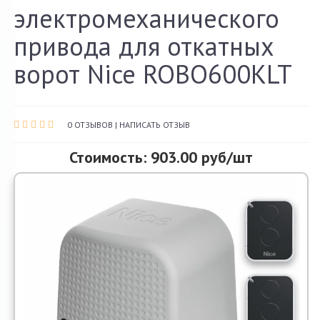
электромеханического
О компании
привода для откатных
Акции и скидки
ворот Nice ROBO600KLT
Контакты
0 ОТЗЫВОВ
|
НАПИСАТЬ ОТЗЫВ
Стоимость: 903.00 руб/шт