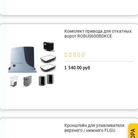
Комплект привода для откатных
ворот ROBUS600BDKCE
1 540.00 руб
Кронштейн для улавливателя
верхнего / нижнего FLGU