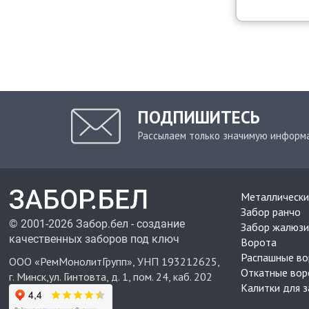
ПОДПИШИТЕСЬ
Рассылаем только значимую информ
Металлически
Забор ранчо
© 2001-2026 Забор.бел - создание
Забор жалюзи
качественных заборов под ключ
Ворота
Распашные во
ООО «РемМонолитГрупп», УНП 193212625,
Откатные вор
г. Минск,ул. Гинтовта, д. 1, пом. 24, каб. 202
Калитки для 