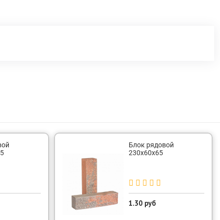
вой
Блок рядовой
5
230х60х65
1.30 руб