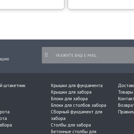
ацию
й штакетник
Крышки для фундамента
Достав
Крышки для забора
Товары 
Блоки для забора
Контак
Блоки для столбов забора
Возвра
рота
Сборный фундамент для
Правил
ота
забора
забора
Столбы для забора
Бетонные столбы для