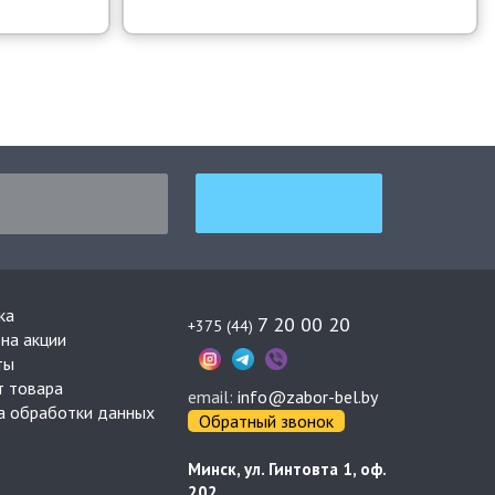
ка
7 20 00 20
+375 (44)
на акции
ты
т товара
email:
info@zabor-bel.by
а обработки данных
Обратный звонок
Минск, ул. Гинтовта 1, оф.
202