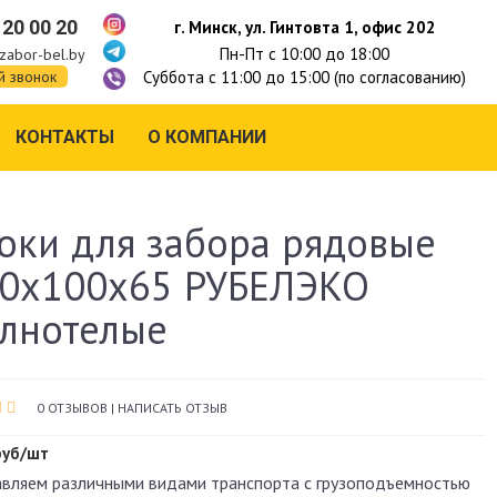
 20 00 20
г. Минск, ул. Гинтовта 1, офис 202
Пн-Пт с 10:00 до 18:00
zabor-bel.by
Суббота с 11:00 до 15:00 (по согласованию)
й звонок
КОНТАКТЫ
О КОМПАНИИ
оки для забора рядовые
0х100х65 РУБЕЛЭКО
лнотелые
0 ОТЗЫВОВ
|
НАПИСАТЬ ОТЗЫВ
руб/шт
вляем различными видами транспорта с грузоподъемностью