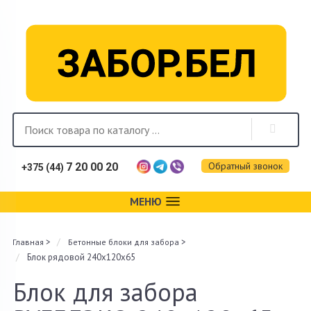
Обратный звонок
7 20 00 20
+375 (44)
МЕНЮ
Каталог
>
>
Главная
Бетонные блоки для забора
Фотогалерея
Блок рядовой 240х120х65
Монтаж
Блок для забора
Доставка