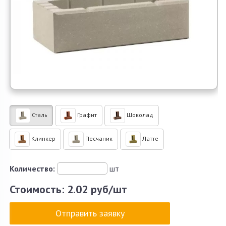
Сталь
Графит
Шоколад
Клинкер
Песчаник
Латте
Количество:
шт
Стоимость:
2.02 руб/шт
Отправить заявку