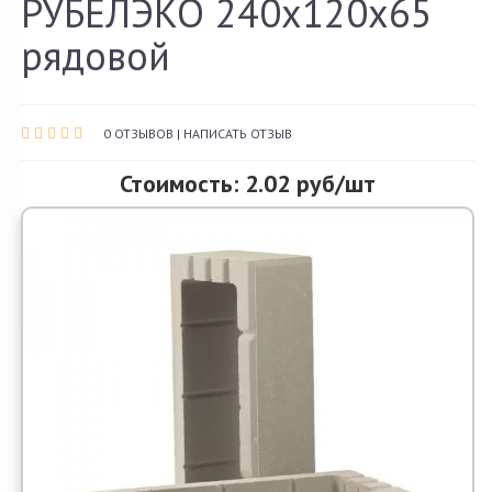
РУБЕЛЭКО 240х120х65
О компании
рядовой
Акции и скидки
Контакты
0 ОТЗЫВОВ
|
НАПИСАТЬ ОТЗЫВ
Стоимость: 2.02 руб/шт