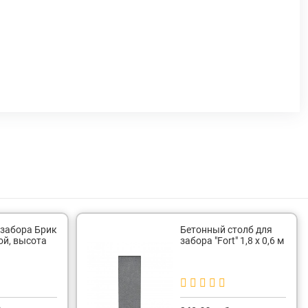
 забора Брик
Бетонный столб для
ой, высота
забора "Fort" 1,8 х 0,6 м