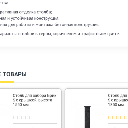
ства:
ративная отделка столба;
ная и устойчивая конструкция;
ная для работы и монтажа бетонная конструкция.
арианты столбов в сером, коричневом и графитовом цвете.
 ТОВАРЫ
Столб для забора Брик
Столб для
S с крышкой, высота
S с крышк
1550 мм
1850 мм