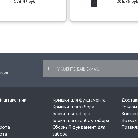
173.47 руб
206.75 ру
ацию
й штакетник
Крышки для фундамента
Достав
Крышки для забора
Товары 
Блоки для забора
Контак
Блоки для столбов забора
Возвра
рота
Сборный фундамент для
Правил
ота
забора