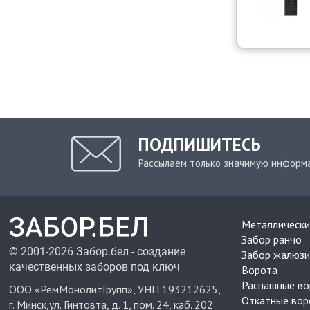
ПОДПИШИТЕСЬ
Рассылаем только значимую информ
Металлически
Забор ранчо
© 2001-2026 Забор.бел - создание
Забор жалюзи
качественных заборов под ключ
Ворота
Распашные во
ООО «РемМонолитГрупп», УНП 193212625,
Откатные вор
г. Минск,ул. Гинтовта, д. 1, пом. 24, каб. 202