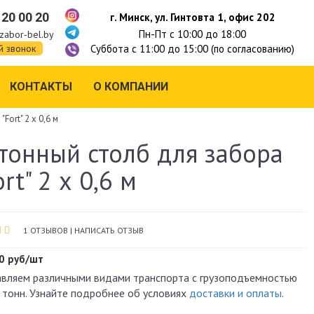
 20 00 20
г. Минск, ул. Гинтовта 1, офис 202
Пн-Пт с 10:00 до 18:00
zabor-bel.by
Суббота с 11:00 до 15:00 (по согласованию)
й звонок
КОНТАКТЫ
О КОМПАНИИ
Fort" 2 х 0,6 м
тонный столб для забора
ort" 2 х 0,6 м
1 ОТЗЫВОВ
|
НАПИСАТЬ ОТЗЫВ
0 руб/шт
вляем различными видами транспорта с грузоподъемностью
 тонн. Узнайте подробнее об условиях
доставки и оплаты
.