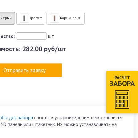
Серый
Графит
Коричневый
ество:
шт
имость:
282.00 руб/шт
Отправить заявку
РАСЧЕТ
ЗАБОРА
лбы для забора
просты в установке, к ним легко крепится
 3
D
панели или штакетник. Их можно устанавливать на