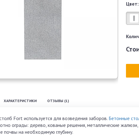
Цвет:
Колич
Сто
ХАРАКТЕРИСТИКИ
ОТЗЫВЫ (1)
столб Fort используется для возведения заборов.
Бетонные сто
отно ограды: дерево, кованые решения, металлические жалюзи,
е почвы на необходимую глубину.