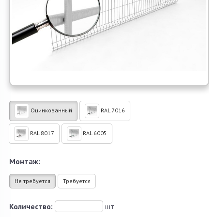
Оцинкованный
RAL 7016
RAL 8017
RAL 6005
Монтаж:
Не требуется
Требуется
Количество:
шт