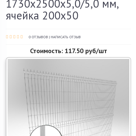
1730х2500х5,0/5,0 мм,
О компании
ячейка 200х50
Акции и скидки
Контакты
0 ОТЗЫВОВ
|
НАПИСАТЬ ОТЗЫВ
Стоимость: 117.50 руб/шт