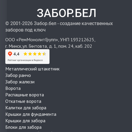
© 2001-2026 Забор.бел - создание качественных
заборов под ключ
ООО «РемМонолитГрупп», УНП 193212625,
г. Минск,ул. Гинтовта, д. 1, пом. 24, каб. 202
Металлический штакетник
Забор ранчо
Забор жалюзи
Ворота
Распашные ворота
Откатные ворота
Калитки для забора
Крышки для фундамента
Крышки для забора
Блоки для забора